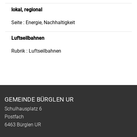
lokal, regional
Seite : Energie, Nachhaltigkeit
Luftseilbahnen
Rubrik : Luftseilbahnen
Fusszeile
GEMEINDE BÜRGLEN UR
Schulhausplatz 6
Postfach
6463 Bürglen UR