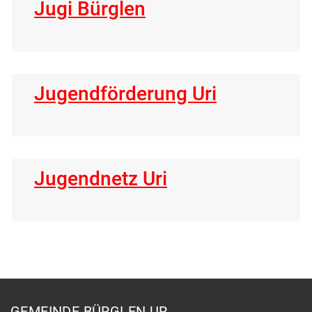
Jugi Bürglen
Jugendförderung Uri
Jugendnetz Uri
Fusszeile
GEMEINDE BÜRGLEN UR