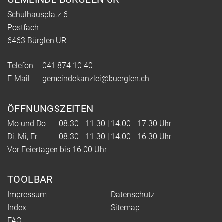
Schulhausplatz 6
Postfach
6463 Bürglen UR
Telefon
041 874 10 40
E-Mail
gemeindekanzlei@buerglen.ch
ÖFFNUNGSZEITEN
Mo und Do
08.30 - 11.30 | 14.00 - 17.30 Uhr
Di, Mi, Fr
08.30 - 11.30 | 14.00 - 16.30 Uhr
Vor Feiertagen bis 16.00 Uhr
TOOLBAR
Impressum
Datenschutz
Index
Sitemap
FAQ