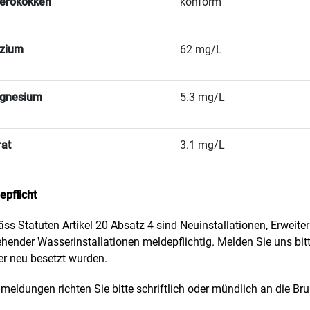
erokokken
konform
lzium
62 mg/L
gnesium
5.3 mg/L
rat
3.1 mg/L
epflicht
ss Statuten Artikel 20 Absatz 4 sind Neuinstallationen, Erweit
ehender Wasserinstallationen meldepflichtig. Melden Sie uns b
er neu besetzt wurden.
eldungen richten Sie bitte schriftlich oder mündlich an die B