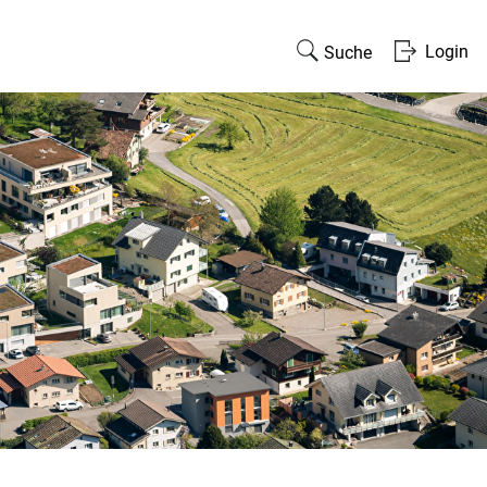
Login
Suche