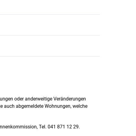
erungen oder anderweitige Veränderungen
itte auch abgemeldete Wohnungen, welche
runnenkommission, Tel. 041 871 12 29.