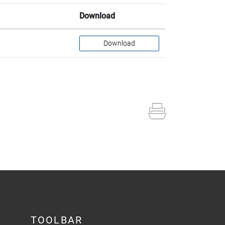
Download
Download
TOOLBAR