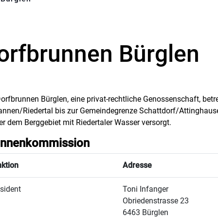
orfbrunnen Bürglen
orfbrunnen Bürglen, eine privat-rechtliche Genossenschaft, betr
annen/Riedertal bis zur Gemeindegrenze Schattdorf/Attinghaus
r dem Berggebiet mit Riedertaler Wasser versorgt.
unnenkommission
ktion
Adresse
sident
Toni Infanger
Obriedenstrasse 23
6463 Bürglen