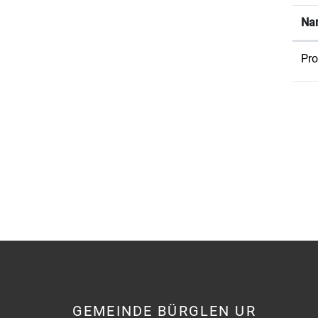
Na
Pro
Fusszeile
GEMEINDE BÜRGLEN UR