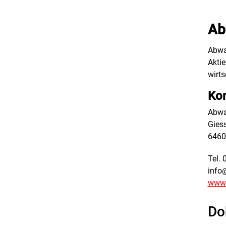
Ab
Abwa
Aktie
wirt
Kon
Abwa
Gies
6460
Tel. 
info
www.
Do