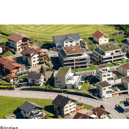
 Bürglen
(ausgewählt)