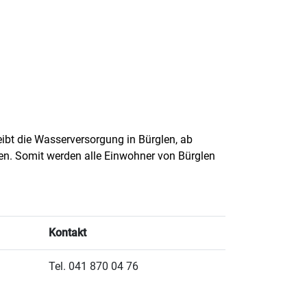
eibt die Wasserversorgung in Bürglen, ab
en. Somit werden alle Einwohner von Bürglen
Kontakt
Tel. 041 870 04 76