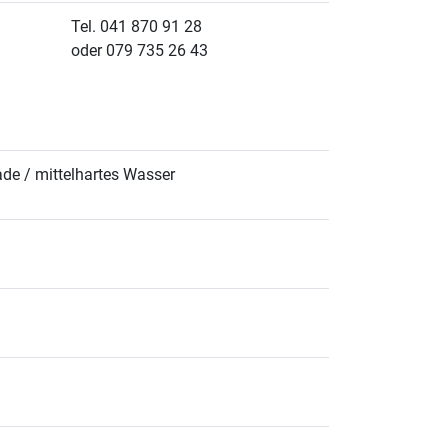
Tel. 041 870 91 28
oder 079 735 26 43
ade / mittelhartes Wasser