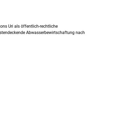
 Uri als öffentlich-rechtliche
ie kostendeckende Abwasserbewirtschaftung nach
net.