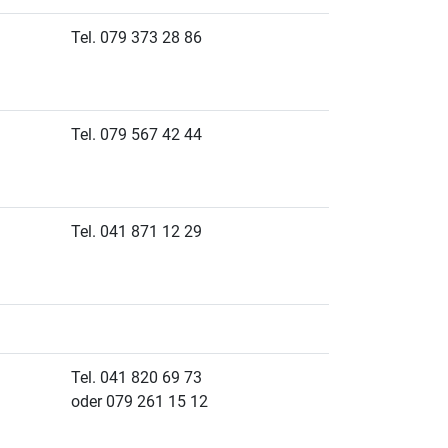
Tel. 079 373 28 86
Tel. 079 567 42 44
Tel. 041 871 12 29
Tel. 041 820 69 73
oder 079 261 15 12