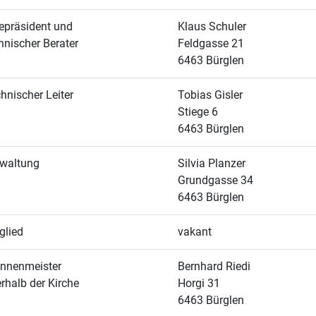
epräsident und
Klaus Schuler
hnischer Berater
Feldgasse 21
6463 Bürglen
hnischer Leiter
Tobias Gisler
Stiege 6
6463 Bürglen
waltung
Silvia Planzer
Grundgasse 34
6463 Bürglen
glied
vakant
nnenmeister
Bernhard Riedi
rhalb der Kirche
Horgi 31
6463 Bürglen