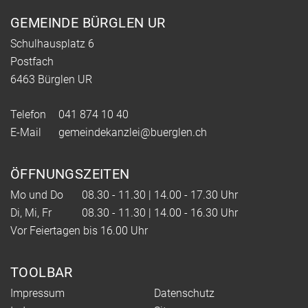
Fusszeile
GEMEINDE BÜRGLEN UR
Schulhausplatz 6
Postfach
6463 Bürglen UR
Telefon
041 874 10 40
E-Mail
gemeindekanzlei@buerglen.ch
ÖFFNUNGSZEITEN
Mo und Do
08.30 - 11.30 | 14.00 - 17.30 Uhr
Di, Mi, Fr
08.30 - 11.30 | 14.00 - 16.30 Uhr
Vor Feiertagen bis 16.00 Uhr
TOOLBAR
Impressum
Datenschutz