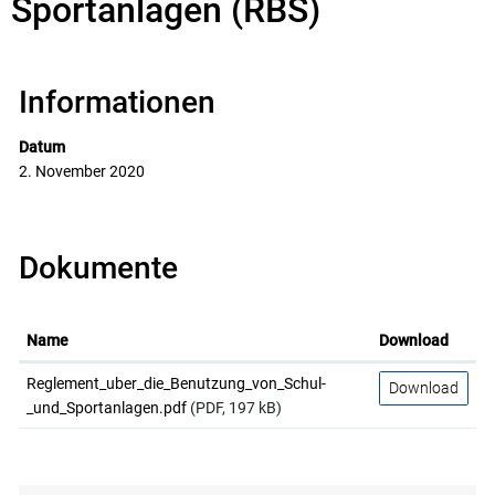
Sportanlagen (RBS)
Informationen
Datum
2. November 2020
Dokumente
Name
Download
Reglement_uber_die_Benutzung_von_Schul-
Download
_und_Sportanlagen.pdf
(PDF, 197 kB)