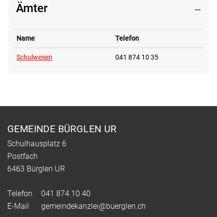
Ämter
Name
Telefon
Schulwesen
041 874 10 35
Fusszeile
GEMEINDE BÜRGLEN UR
Schulhausplatz 6
Postfach
6463 Bürglen UR
Telefon
041 874 10 40
E-Mail
gemeindekanzlei@buerglen.ch