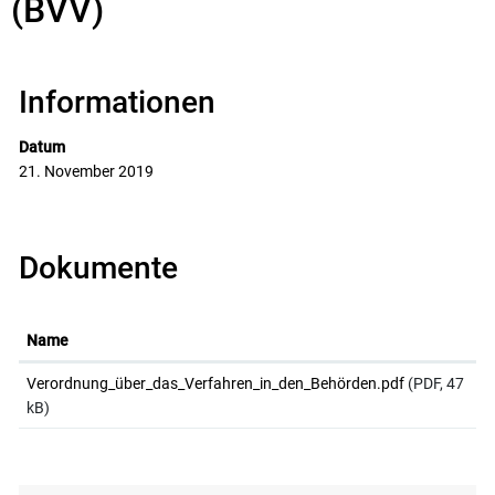
(BVV)
Informationen
Datum
21. November 2019
Dokumente
Name
Verordnung_über_das_Verfahren_in_den_Behörden.pdf
(PDF, 47
kB)