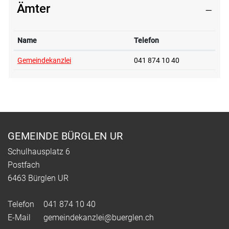
Ämter
Name
Telefon
Gemeindekanzlei
041 874 10 40
Fusszeile
GEMEINDE BÜRGLEN UR
Schulhausplatz 6
Postfach
6463 Bürglen UR
Telefon
041 874 10 40
E-Mail
gemeindekanzlei@buerglen.ch