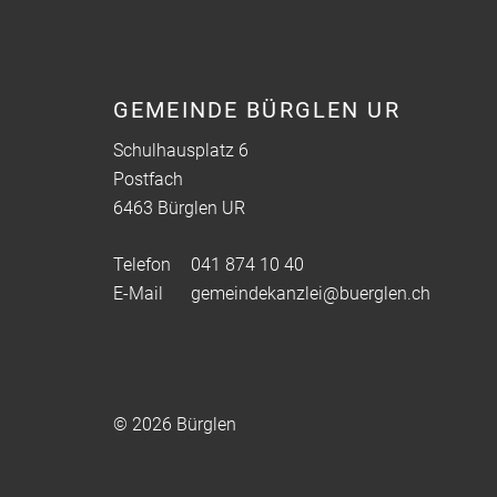
Fusszeile
GEMEINDE BÜRGLEN UR
Schulhausplatz 6
Postfach
6463 Bürglen UR
Telefon
041 874 10 40
E-Mail
gemeindekanzlei@buerglen.ch
© 2026 Bürglen