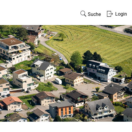
Login
Suche