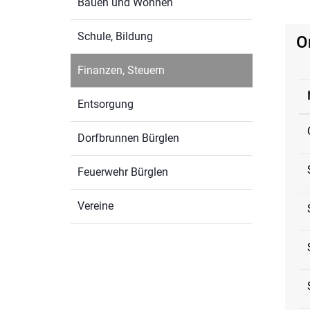
Bauen und Wohnen
Schule, Bildung
O
Finanzen, Steuern
(ausgewählt)
Entsorgung
Dorfbrunnen Bürglen
Feuerwehr Bürglen
Vereine