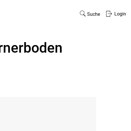
Login
Suche
rnerboden