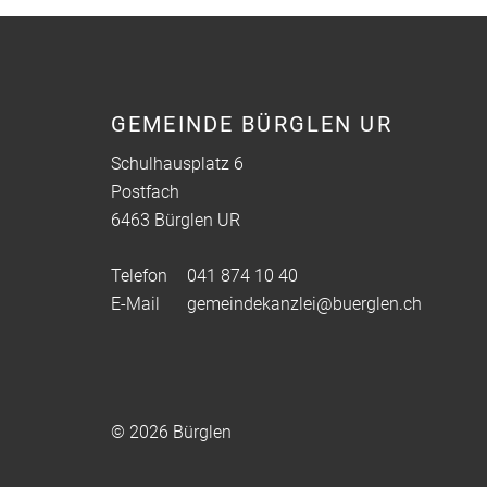
Fusszeile
GEMEINDE BÜRGLEN UR
Schulhausplatz 6
Postfach
6463 Bürglen UR
Telefon
041 874 10 40
E-Mail
gemeindekanzlei@buerglen.ch
© 2026 Bürglen