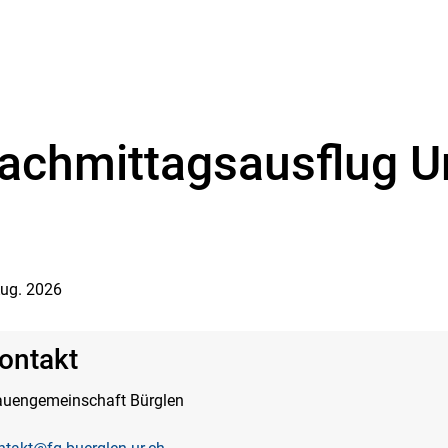
)
achmittagsausflug U
Aug. 2026
ontakt
auengemeinschaft Bürglen