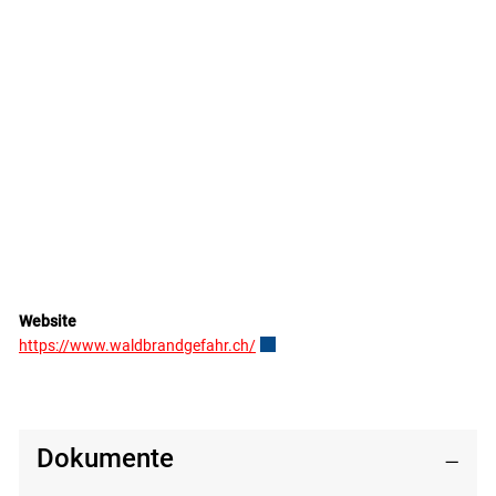
Website
https://www.waldbrandgefahr.ch/
Externer Link wird in einem neuen F
Dokumente