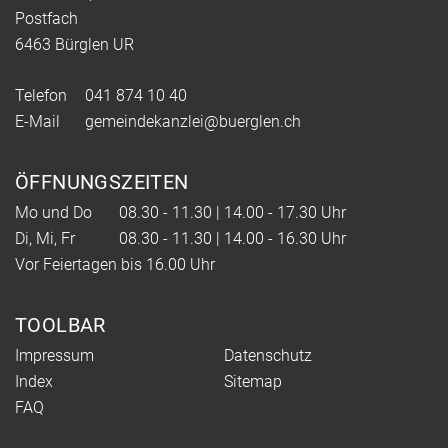
Postfach
6463 Bürglen UR
Telefon
041 874 10 40
E-Mail
gemeindekanzlei@buerglen.ch
ÖFFNUNGSZEITEN
Mo und Do
08.30 - 11.30 | 14.00 - 17.30 Uhr
Di, Mi, Fr
08.30 - 11.30 | 14.00 - 16.30 Uhr
Vor Feiertagen bis 16.00 Uhr
TOOLBAR
Impressum
Datenschutz
Index
Sitemap
FAQ