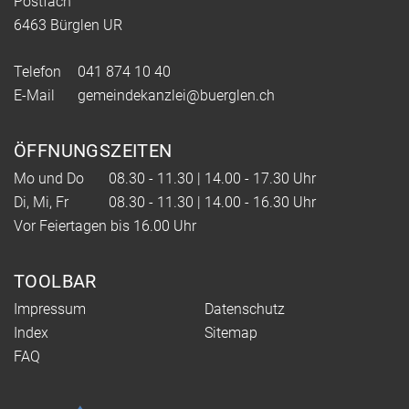
Postfach
6463 Bürglen UR
Telefon
041 874 10 40
E-Mail
gemeindekanzlei@buerglen.ch
ÖFFNUNGSZEITEN
Mo und Do
08.30 - 11.30 | 14.00 - 17.30 Uhr
Di, Mi, Fr
08.30 - 11.30 | 14.00 - 16.30 Uhr
Vor Feiertagen bis 16.00 Uhr
TOOLBAR
Impressum
Datenschutz
Index
Sitemap
FAQ